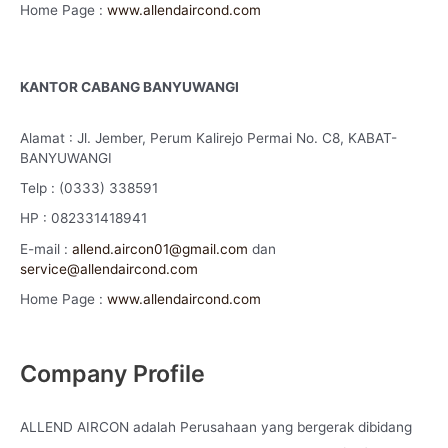
Home Page :
www.allendaircond.com
KANTOR CABANG BANYUWANGI
Alamat : Jl. Jember, Perum Kalirejo Permai No. C8, KABAT-
BANYUWANGI
Telp : (0333) 338591
HP : 082331418941
E-mail :
allend.aircon01@gmail.com
dan
service@allendaircond.com
Home Page :
www.allendaircond.com
Company Profile
ALLEND AIRCON adalah Perusahaan yang bergerak dibidang