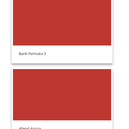
Bank Permata 3
Allend Aircon