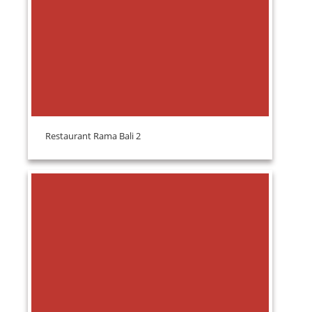
Restaurant Rama Bali 2